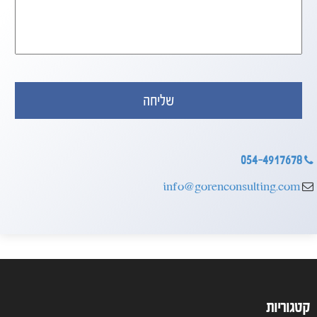
054-4917678
info@gorenconsulting.com
קטגוריות