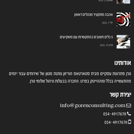
אוגוסט 2, 2025
אהבה מתקציר מנהלים ראשון
יולי 7, 2023
5 כלים חשובים בהתקשרות עם משקיעים
מרץ 15, 2023
אודותינו
גורן פתרונות עסקיים מבית סטארטאפ הוריזון נותנת מגוון של שירותים עבור יזמים
מהתעשייה בכלל ומההייטק בפרט. החברה בבעלות וניהול שלומי גורן.
יצירת קשר
info@gorenconsulting.com
054-4917678
054-4917678