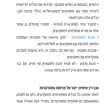
היזמים, בעצמם או בסיוע מקצועי, מכינים את הכלים הדרושים
ליצירת קשר עם משקיעים פוטנציאליים (כולל קרנות הון).
בכלים אלה ניתן למנות:
• תקציר טיזר (ONE PAGER) – תקציר מנהלים בן עמוד
אחד או שניים ששולחים למשקיעים.
•
מצגת למשקיעים
– חלון הראווה של התוכנית העסקית
המיועד לפגישה עם משקיעים או לשליחה להם.
• תוכנית עסקית – הקיימת כבר בשלב זה. היא מיועדת לשלבים
מתקדמים עם משקיעים.
• הכנת סרטון – לא תמיד חובה ולפעמים אף מזיק. אם כבר
מכינים אותו הוא חייב להיות ברמה גבוהה.
אבן דרך שישית: ייצור של פגישות אסטרטגיות
לאחר שהוכנו כל הכלים המתאימים למשקיעים, ניתן גם לשכנע
באמצעותם גם שותפים אסטרטגיים, מובילי דעה ואפילו אנשי