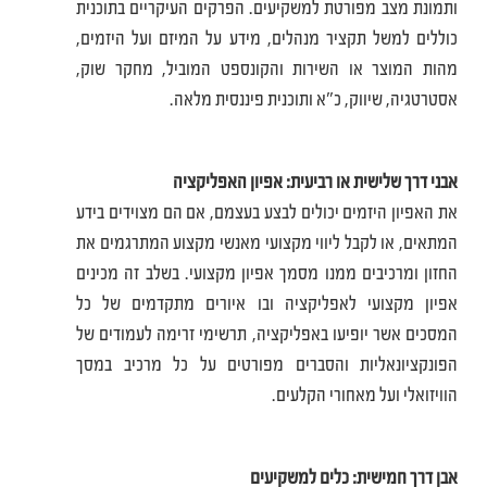
ותמונת מצב מפורטת למשקיעים. הפרקים העיקריים בתוכנית
כוללים למשל תקציר מנהלים, מידע על המיזם ועל היזמים,
מהות המוצר או השירות והקונספט המוביל, מחקר שוק,
אסטרטגיה, שיווק, כ"א ותוכנית פיננסית מלאה.
אבני דרך שלישית או רביעית: אפיון האפליקציה
את האפיון היזמים יכולים לבצע בעצמם, אם הם מצוידים בידע
המתאים, או לקבל ליווי מקצועי מאנשי מקצוע המתרגמים את
החזון ומרכיבים ממנו מסמך אפיון מקצועי. בשלב זה מכינים
אפיון מקצועי לאפליקציה ובו איורים מתקדמים של כל
המסכים אשר יופיעו באפליקציה, תרשימי זרימה לעמודים של
הפונקציונאליות והסברים מפורטים על כל מרכיב במסך
הוויזואלי ועל מאחורי הקלעים.
אבן דרך חמישית: כלים למשקיעים