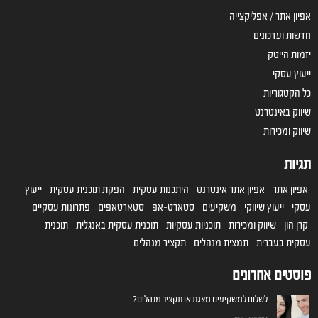
אפיון אתר / אפליקצייה
חדשות ועדכונים
יזמות הייטק
ייעוץ עסקי
כל הקטגוריות
שיווק באינטרנט
שיווק ומכירות
תגיות
אפיון אתר
אפיון אתר אינטרנט
היתכנות עסקית
הפקת תוכנית עסקית
ייעוץ
עסקי
ייעוץ שיווקי
משקיעים
סטארט-אפ
סטארטאפים
פתרונות עסקיים
קרן הון
שיווק ומכירות
תוכניות עסקיות
תוכנית עסקית באנגלית
תוכנית
עסקית בעברית
תמצית מנהלים
תקציר מנהלים
פוסטים אחרונים
לשלוח למשקיעים מצגת או תקציר מנהלים?